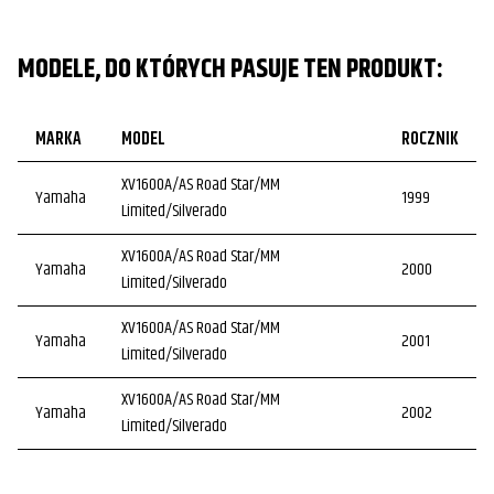
MODELE, DO KTÓRYCH PASUJE TEN PRODUKT:
MARKA
MODEL
ROCZNIK
XV1600A/AS Road Star/MM
Yamaha
1999
Limited/Silverado
XV1600A/AS Road Star/MM
Yamaha
2000
Limited/Silverado
XV1600A/AS Road Star/MM
Yamaha
2001
Limited/Silverado
XV1600A/AS Road Star/MM
Yamaha
2002
Limited/Silverado
XV1600A/AS Road Star/MM
Yamaha
2003