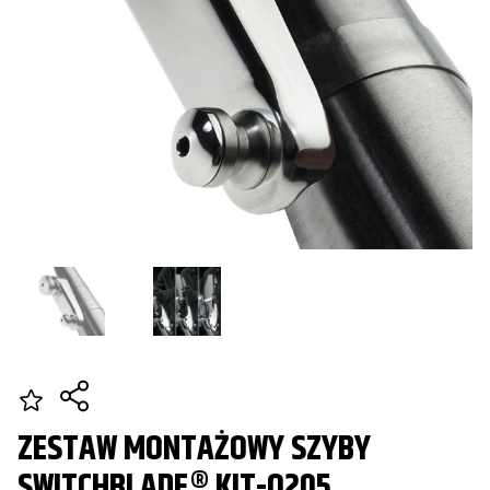
ZESTAW MONTAŻOWY SZYBY
SWITCHBLADE® KIT-Q205