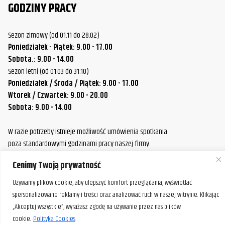
GODZINY PRACY
Sezon zimowy (od 01.11 do 28.02)
Poniedziałek - Piątek: 9.00 - 17.00
Sobota.: 9.00 - 14.00
Sezon letni (od 01.03 do 31.10)
Poniedziałek / Środa / Piątek: 9.00 - 17.00
Wtorek / Czwartek: 9.00 - 20.00
Sobota: 9.00 - 14.00
W razie potrzeby istnieje możliwość umówienia spotkania
poza standardowymi godzinami pracy naszej firmy.
Prosimy o wcześniejszy kontakt, aby ustalić dogodny termin.
Cenimy Twoją prywatność
Używamy plików cookie, aby ulepszyć komfort przeglądania, wyświetlać
spersonalizowane reklamy i treści oraz analizować ruch w naszej witrynie. Klikając
„Akceptuj wszystkie”, wyrażasz zgodę na używanie przez nas plików
cookie.
Polityka Cookies