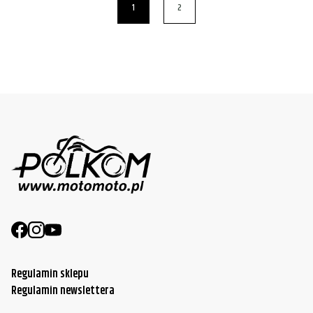
1
2
Regulamin sklepu
Regulamin newslettera