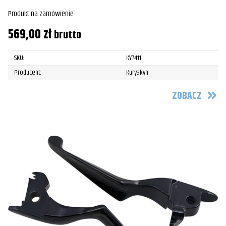
Produkt na zamówienie
569,00
zł
brutto
SKU:
KY7411
Producent:
Kuryakyn
ZOBACZ