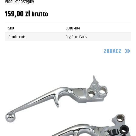
Produkt dostępny
159,00
zł
brutto
SKU:
BB18-404
Producent:
Big Bike Parts
ZOBACZ