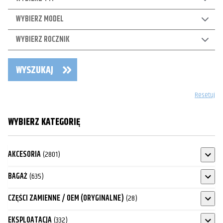
WYBIERZ MODEL
WYBIERZ ROCZNIK
WYSZUKAJ
Resetuj
WYBIERZ KATEGORIĘ
AKCESORIA
(2801)
BAGAŻ
(635)
CZĘŚCI ZAMIENNE / OEM (ORYGINALNE)
(28)
EKSPLOATACJA
(332)