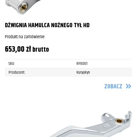
DŹWIGNIA HAMULCA NOŻNEGO TYŁ HD
Produkt na zamówienie
653,00
zł
brutto
SKU:
KY9061
Producent:
Kuryakyn
ZOBACZ