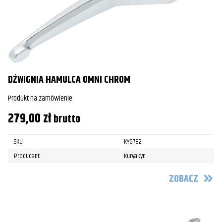
DŹWIGNIA HAMULCA OMNI CHROM
Produkt na zamówienie
279,00
zł
brutto
SKU:
KY6782
Producent:
Kuryakyn
ZOBACZ