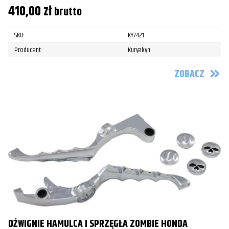
410,00
zł
brutto
SKU:
KY7421
Producent:
Kuryakyn
ZOBACZ
DŹWIGNIE HAMULCA I SPRZĘGŁA ZOMBIE HONDA