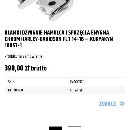
KLAMKI DŹWIGNIE HAMULCA I SPRZĘGŁA ENYGMA
CHROM HARLEY-DAVIDSON FLT 14-16 – KURYAKYN
10057-1
Produkt na zamówienie
390,00
zł
brutto
SKU:
KY-10057-1
Producent:
Kuryakyn
ZOBACZ