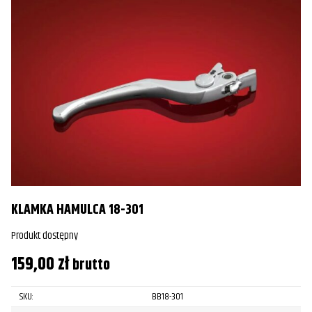
KLAMKA HAMULCA 18-301
Produkt dostępny
159,00
zł
brutto
SKU:
BB18-301