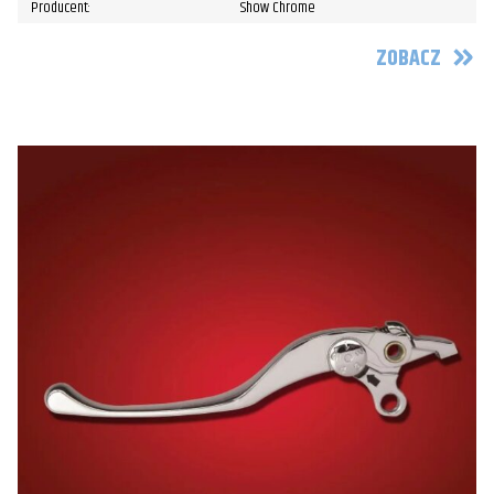
Producent:
Show Chrome
ZOBACZ