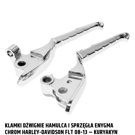
KLAMKI DŹWIGNIE HAMULCA I SPRZĘGŁA ENYGMA
CHROM HARLEY-DAVIDSON FLT 08-13 – KURYAKYN