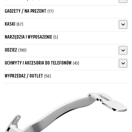
GADŻETY / NA PREZENT
(17)
KASKI
(67)
NARZĘDZIA I WYPOSAŻENIE
(5)
ODZIEŻ
(190)
UCHWYTY I AKCESORIA DO TELEFONÓW
(43)
WYPRZEDAŻ / OUTLET
(56)