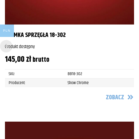
PLN
KLAMKA SPRZĘGŁA 18-302
Produkt dostępny
145,00
zł
brutto
SKU:
BB18-302
Producent:
Show Chrome
ZOBACZ