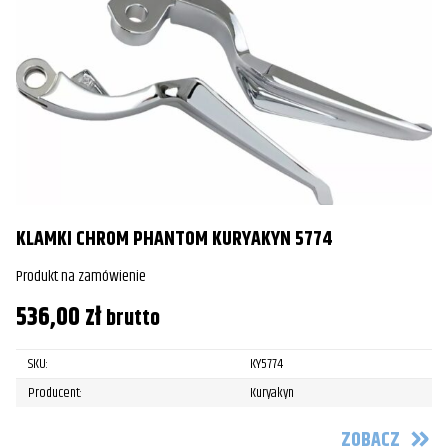
KLAMKI CHROM PHANTOM KURYAKYN 5774
Produkt na zamówienie
536,00
zł
brutto
SKU:
KY5774
Producent:
Kuryakyn
ZOBACZ