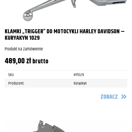
KLAMKI „TRIGGER” DO MOTOCYKLI HARLEY DAVIDSON –
KURYAKYN 1029
Produkt na zamówienie
489,00
zł
brutto
SKU:
KY1029
Producent:
Kuryakyn
ZOBACZ