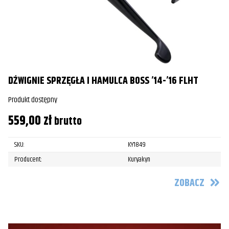
DŹWIGNIE SPRZĘGŁA I HAMULCA BOSS ’14-’16 FLHT
Produkt dostępny
559,00
zł
brutto
SKU:
KY1849
Producent:
Kuryakyn
ZOBACZ