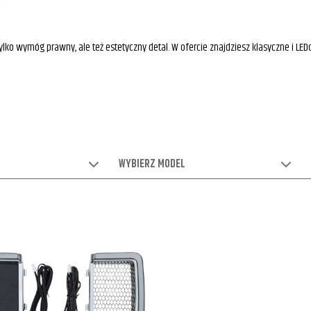
Y
e tylko wymóg prawny, ale też estetyczny detal. W ofercie znajdziesz klasyczne i L
WYBIERZ MODEL