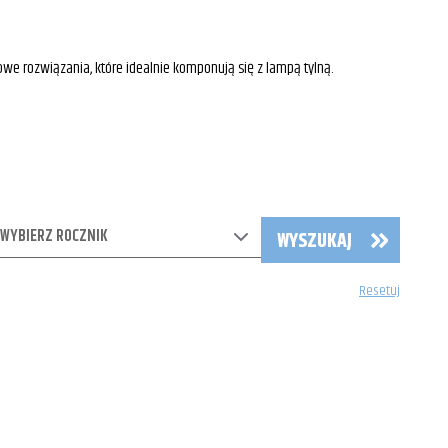
EDowe rozwiązania, które idealnie komponują się z lampą tylną.
WYBIERZ ROCZNIK
WYSZUKAJ
Resetuj