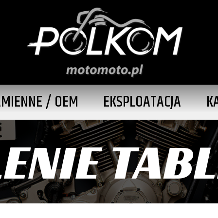
AMIENNE / OEM
EKSPLOATACJA
K
ENIE TABL