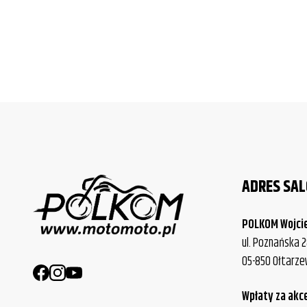
ADRES SA
POLKOM Wojci
ul. Poznańska 2
05-850 Ołtarz
Wpłaty za akc