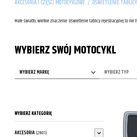
AKCESORIA I CZĘŚCI MOTOCYKLOWE
/
OŚWIETLENIE TABLIC
Małe światło, wielkie znaczenie. Oświetlenie tablicy rejestracyjnej to ni
WYBIERZ SWÓJ MOTOCYKL
WYBIERZ MARKĘ
WYBIERZ TYP
WYBIERZ KATEGORIĘ
AKCESORIA
(2801)