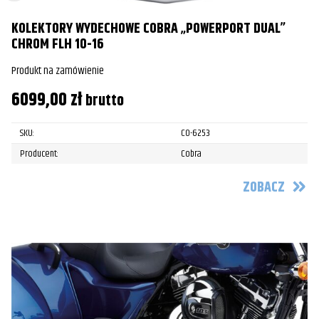
KOLEKTORY WYDECHOWE COBRA „POWERPORT DUAL”
CHROM FLH 10-16
Produkt na zamówienie
6099,00
zł
brutto
SKU:
CO-6253
Producent:
Cobra
ZOBACZ