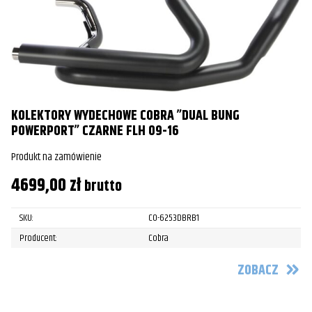
KOLEKTORY WYDECHOWE COBRA ”DUAL BUNG
POWERPORT” CZARNE FLH 09-16
Produkt na zamówienie
4699,00
zł
brutto
SKU:
CO-6253DBRB1
Producent:
Cobra
ZOBACZ