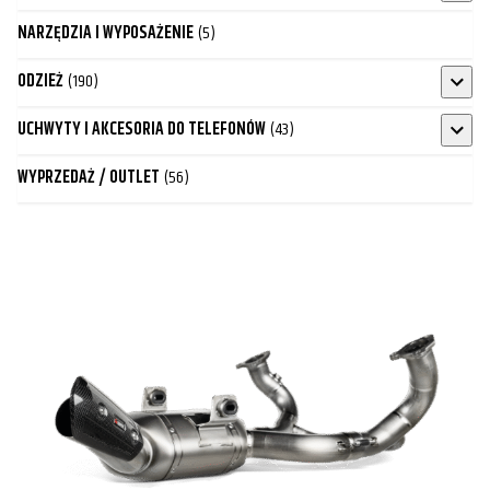
NARZĘDZIA I WYPOSAŻENIE
(5)
ODZIEŻ
(190)
UCHWYTY I AKCESORIA DO TELEFONÓW
(43)
WYPRZEDAŻ / OUTLET
(56)