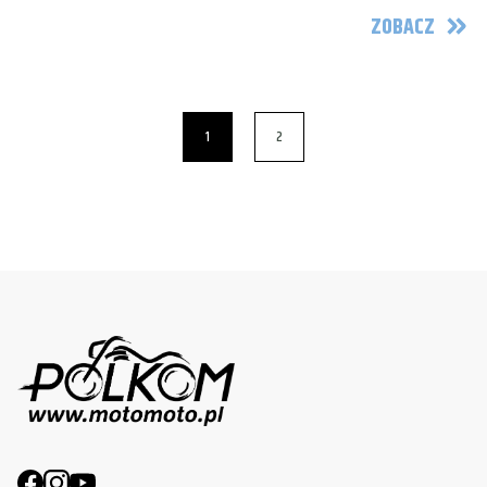
ZOBACZ
1
2