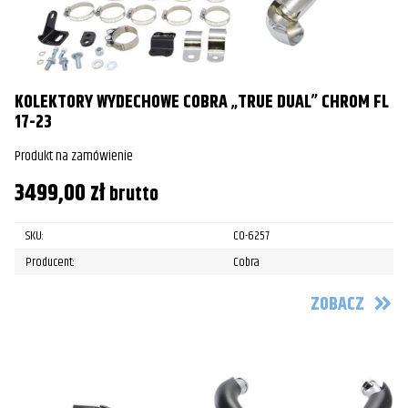
KOLEKTORY WYDECHOWE COBRA „TRUE DUAL” CHROM FL
17-23
Produkt na zamówienie
3499,00
zł
brutto
SKU:
CO-6257
Producent:
Cobra
ZOBACZ