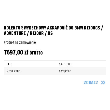
KOLEKTOR WYDECHOWY AKRAPOVIČ DO BMW R1300GS /
ADVENTURE / R1300R / RS
Produkt na zamówienie
7697,00
zł
brutto
SKU:
AK-E-B13E1
Producent:
Akrapovič
ZOBACZ