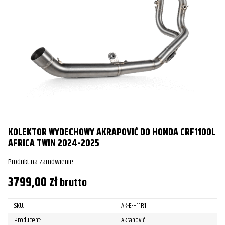
KOLEKTOR WYDECHOWY AKRAPOVIČ DO HONDA CRF1100L
AFRICA TWIN 2024-2025
Produkt na zamówienie
3799,00
zł
brutto
SKU:
AK-E-H11R1
Producent:
Akrapovič