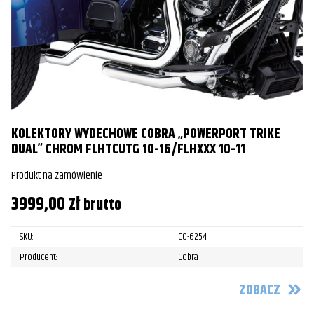
KOLEKTORY WYDECHOWE COBRA „POWERPORT TRIKE
DUAL” CHROM FLHTCUTG 10-16/FLHXXX 10-11
Produkt na zamówienie
3999,00
zł
brutto
SKU:
CO-6254
Producent:
Cobra
ZOBACZ