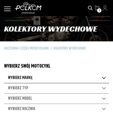
0
KOLEKTORY WYDECHOWE
AKCESORIA I CZĘŚCI MOTOCYKLOWE
/
KOLEKTORY WYDECHOWE
WYBIERZ SWÓJ MOTOCYKL
WYBIERZ MARKĘ
WYBIERZ TYP
WYBIERZ MODEL
WYBIERZ ROCZNIK