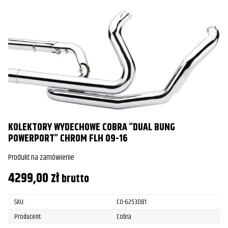
KOLEKTORY WYDECHOWE COBRA ”DUAL BUNG
POWERPORT” CHROM FLH 09-16
Produkt na zamówienie
4299,00
zł
brutto
SKU:
CO-6253DB1
Producent:
Cobra