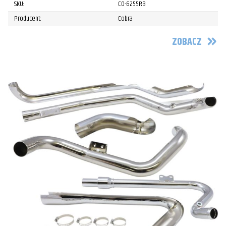
SKU:
CO-6255RB
Producent:
Cobra
ZOBACZ