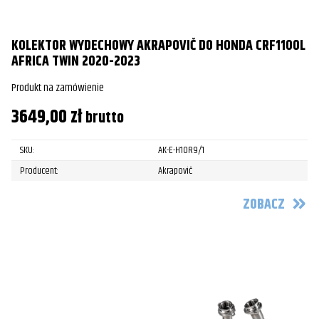
KOLEKTOR WYDECHOWY AKRAPOVIČ DO HONDA CRF1100L
AFRICA TWIN 2020-2023
Produkt na zamówienie
3649,00
zł
brutto
SKU:
AK-E-H10R9/1
Producent:
Akrapovič
ZOBACZ