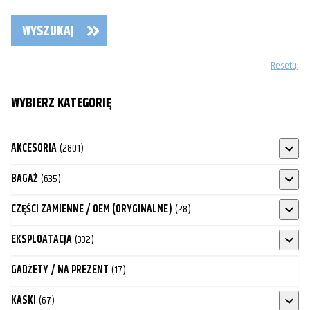
WYSZUKAJ
Resetuj
WYBIERZ KATEGORIĘ
AKCESORIA
(2801)
BAGAŻ
(635)
CZĘŚCI ZAMIENNE / OEM (ORYGINALNE)
(28)
EKSPLOATACJA
(332)
GADŻETY / NA PREZENT
(17)
KASKI
(67)