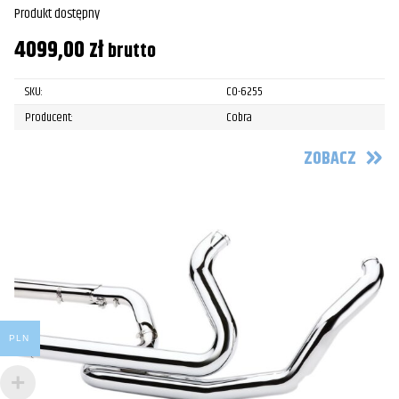
Produkt dostępny
4099,00
zł
brutto
SKU:
CO-6255
Producent:
Cobra
ZOBACZ
PLN