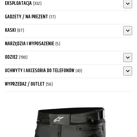
EKSPLOATACJA
(332)
GADŻETY / NA PREZENT
(17)
KASKI
(67)
NARZĘDZIA I WYPOSAŻENIE
(5)
ODZIEŻ
(190)
UCHWYTY I AKCESORIA DO TELEFONÓW
(43)
WYPRZEDAŻ / OUTLET
(56)