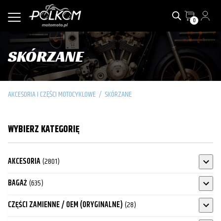
0
SKÓRZANE
AKCESORIA I CZĘŚCI MOTOCYKLOWE
/
SKÓRZANE
WYBIERZ KATEGORIĘ
AKCESORIA
(2801)
BAGAŻ
(635)
CZĘŚCI ZAMIENNE / OEM (ORYGINALNE)
(28)