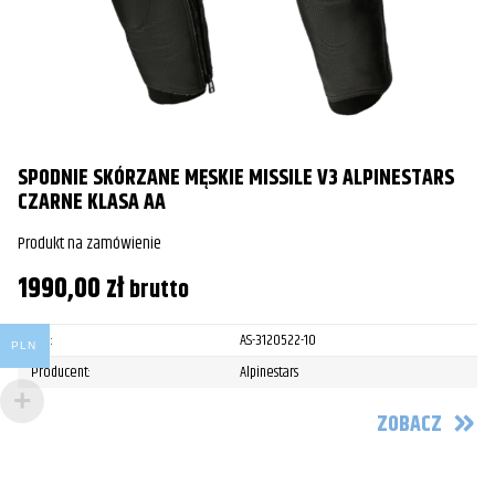
SPODNIE SKÓRZANE MĘSKIE MISSILE V3 ALPINESTARS
CZARNE KLASA AA
Produkt na zamówienie
1990,00
zł
brutto
SKU:
AS-3120522-10
PLN
Producent:
Alpinestars
ZOBACZ