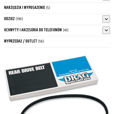
NARZĘDZIA I WYPOSAŻENIE
(5)
ODZIEŻ
(190)
UCHWYTY I AKCESORIA DO TELEFONÓW
(43)
WYPRZEDAŻ / OUTLET
(56)