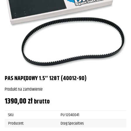
PAS NAPĘDOWY 1.5″ 128T (40012-90)
Produkt na zamówienie
1390,00
zł
brutto
SKU:
PU-12040041
Producent:
Drag Specialties