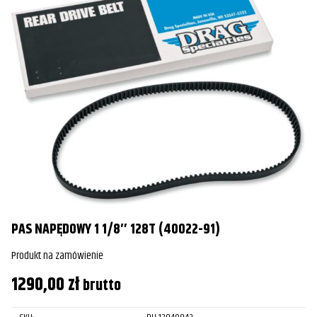
PAS NAPĘDOWY 1 1/8″ 128T (40022-91)
Produkt na zamówienie
1290,00
zł
brutto