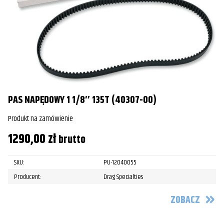
PAS NAPĘDOWY 1 1/8″ 135T (40307-00)
Produkt na zamówienie
1290,00
zł
brutto
SKU:
PU-12040055
Producent:
Drag Specialties
ZOBACZ