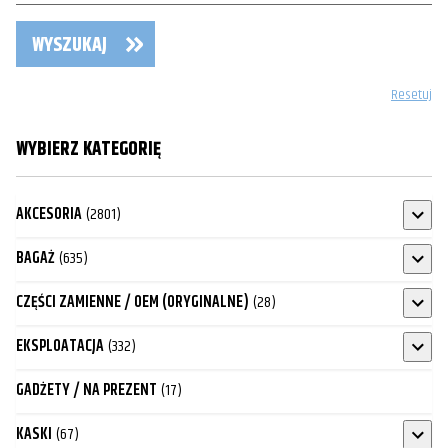
WYSZUKAJ
Resetuj
WYBIERZ KATEGORIĘ
AKCESORIA
(2801)
BAGAŻ
(635)
CZĘŚCI ZAMIENNE / OEM (ORYGINALNE)
(28)
EKSPLOATACJA
(332)
GADŻETY / NA PREZENT
(17)
KASKI
(67)