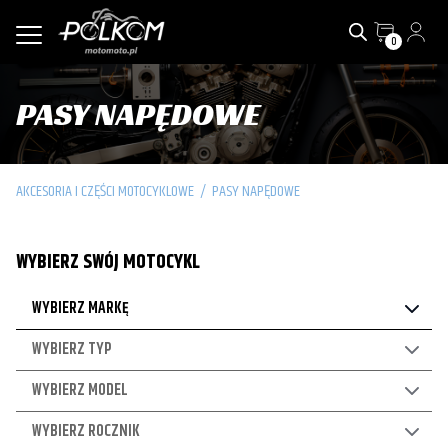
0
PASY NAPĘDOWE
AKCESORIA I CZĘŚCI MOTOCYKLOWE
/
PASY NAPĘDOWE
WYBIERZ SWÓJ MOTOCYKL
WYBIERZ MARKĘ
WYBIERZ TYP
WYBIERZ MODEL
WYBIERZ ROCZNIK