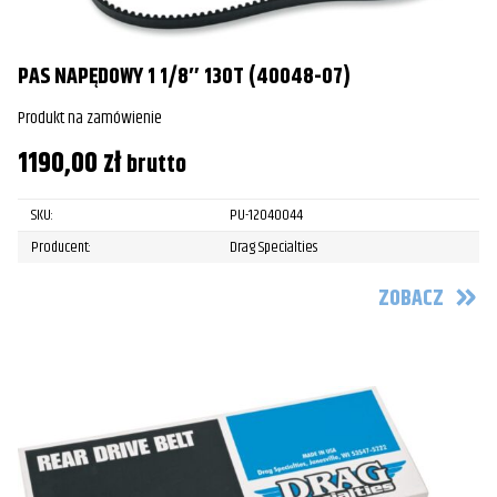
PAS NAPĘDOWY 1 1/8″ 130T (40048-07)
Produkt na zamówienie
1190,00
zł
brutto
SKU:
PU-12040044
Producent:
Drag Specialties
ZOBACZ