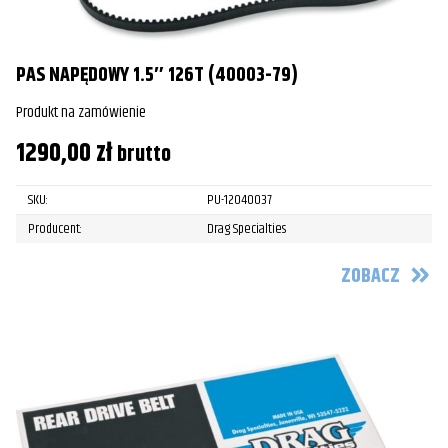
PAS NAPĘDOWY 1.5″ 126T (40003-79)
Produkt na zamówienie
1290,00
zł
brutto
SKU:
PU-12040037
Producent:
Drag Specialties
ZOBACZ