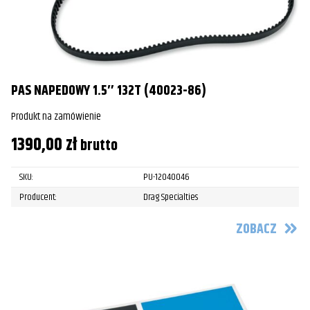
PAS NAPEDOWY 1.5″ 132T (40023-86)
Produkt na zamówienie
1390,00
zł
brutto
SKU:
PU-12040046
Producent:
Drag Specialties
ZOBACZ