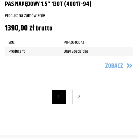
PAS NAPĘDOWY 1.5″ 130T (40017-94)
Produkt na zamówienie
1390,00
zł
brutto
SKU:
PU-12040043
Producent:
Drag Specialties
ZOBACZ
1
2