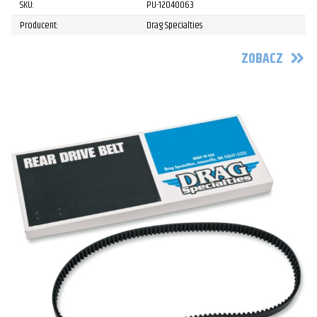
SKU:
PU-12040063
Producent:
Drag Specialties
ZOBACZ