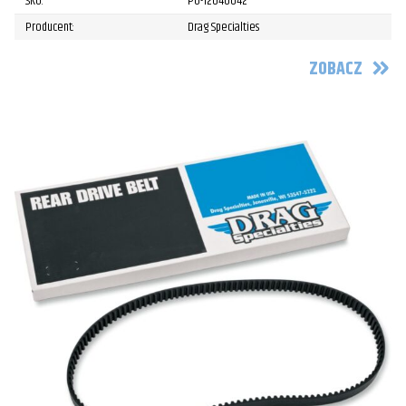
SKU:
PU-12040042
Producent:
Drag Specialties
ZOBACZ