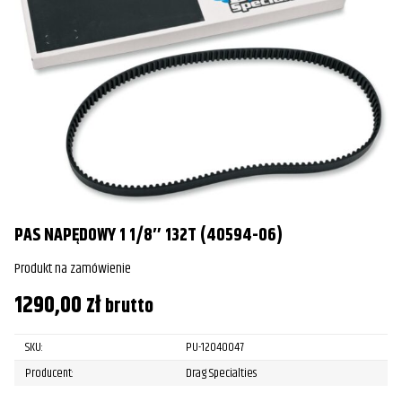
PAS NAPĘDOWY 1 1/8″ 132T (40594-06)
Produkt na zamówienie
1290,00
zł
brutto
SKU:
PU-12040047
Producent:
Drag Specialties