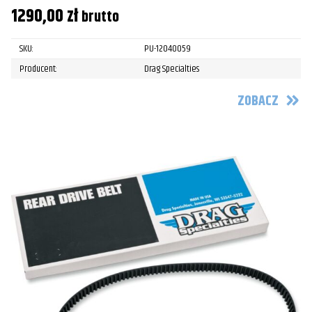
1290,00
zł
brutto
SKU:
PU-12040059
Producent:
Drag Specialties
ZOBACZ