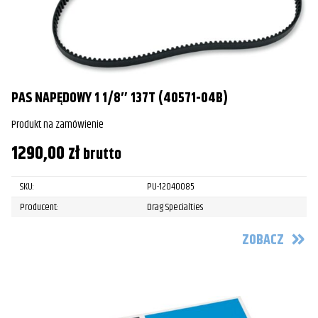
PAS NAPĘDOWY 1 1/8″ 137T (40571-04B)
Produkt na zamówienie
1290,00
zł
brutto
SKU:
PU-12040085
Producent:
Drag Specialties
ZOBACZ