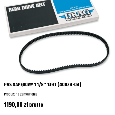
PAS NAPĘDOWY 1 1/8″ 139T (40024-04)
Produkt na zamówienie
1190,00
zł
brutto