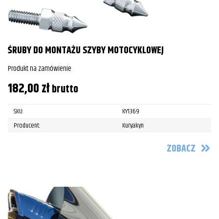
ŚRUBY DO MONTAŻU SZYBY MOTOCYKLOWEJ
Produkt na zamówienie
182,00
zł
brutto
SKU:
KY1369
Producent:
Kuryakyn
ZOBACZ