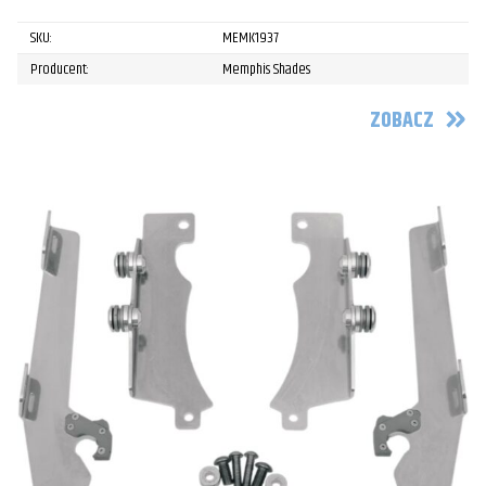
SKU:
MEMK1937
Producent:
Memphis Shades
ZOBACZ