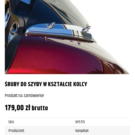
ŚRUBY DO SZYBY W KSZTAŁCIE KOLCY
Produkt na zamówienie
179,00
zł
brutto
SKU:
KY5715
Producent:
Kuryakyn