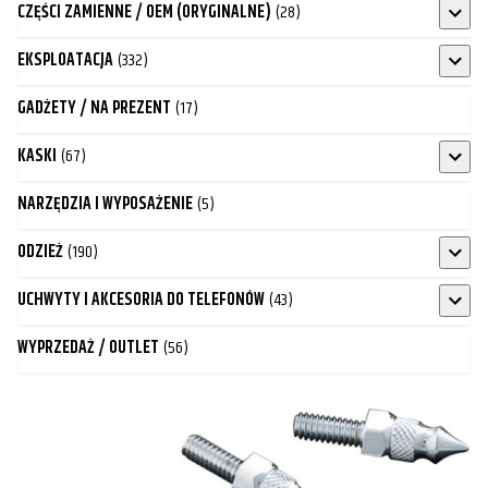
CZĘŚCI ZAMIENNE / OEM (ORYGINALNE)
(28)
EKSPLOATACJA
(332)
GADŻETY / NA PREZENT
(17)
KASKI
(67)
NARZĘDZIA I WYPOSAŻENIE
(5)
ODZIEŻ
(190)
UCHWYTY I AKCESORIA DO TELEFONÓW
(43)
WYPRZEDAŻ / OUTLET
(56)