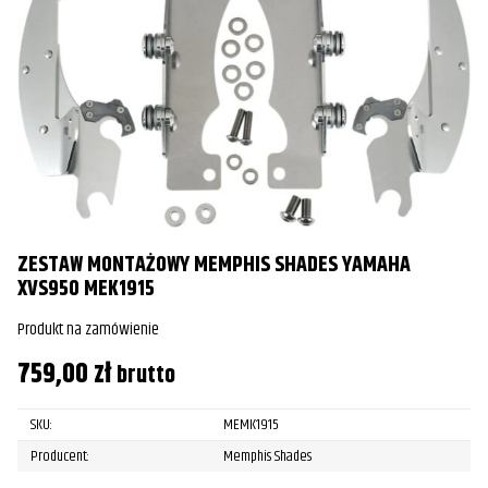
ZESTAW MONTAŻOWY MEMPHIS SHADES YAMAHA
XVS950 MEK1915
Produkt na zamówienie
759,00
zł
brutto
SKU:
MEMK1915
Producent:
Memphis Shades