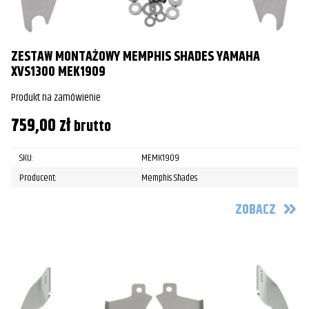
ZESTAW MONTAŻOWY MEMPHIS SHADES YAMAHA
XVS1300 MEK1909
Produkt na zamówienie
759,00
zł
brutto
SKU:
MEMK1909
Producent:
Memphis Shades
ZOBACZ