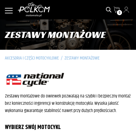
0
ZESTAWY MONTAŻOWE
AKCESORIA I CZĘŚCI MOTOCYKLOWE
/
ZESTAWY MONTAŻOWE
Zestawy montażowe do owiewek pozwalają na szybki i bezpieczny montaż
bez konieczności ingerencji w konstrukcję motocykla. Wysoka jakość
wykonania gwarantuje stabilność nawet przy dużych prędkościach.
WYBIERZ SWÓJ MOTOCYKL