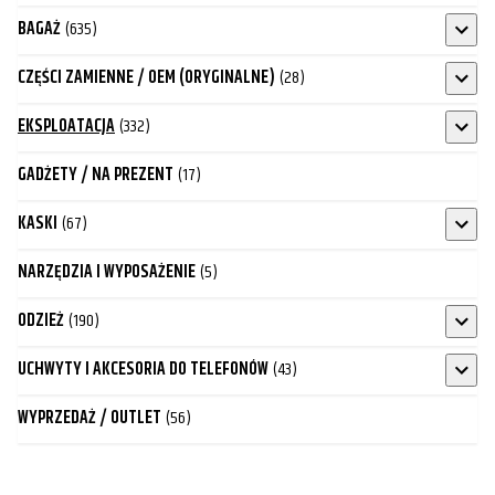
BAGAŻ
(635)
CZĘŚCI ZAMIENNE / OEM (ORYGINALNE)
(28)
EKSPLOATACJA
(332)
GADŻETY / NA PREZENT
(17)
KASKI
(67)
NARZĘDZIA I WYPOSAŻENIE
(5)
ODZIEŻ
(190)
UCHWYTY I AKCESORIA DO TELEFONÓW
(43)
WYPRZEDAŻ / OUTLET
(56)