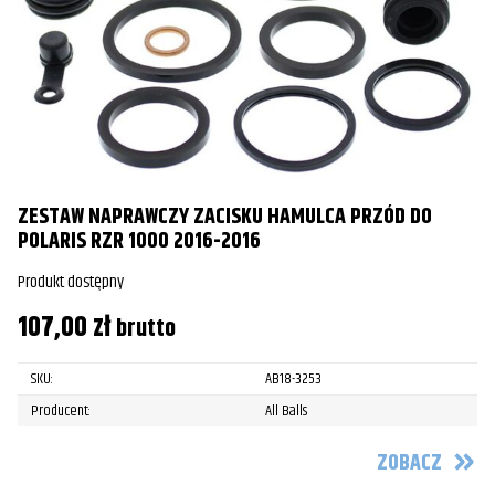
ZESTAW NAPRAWCZY ZACISKU HAMULCA PRZÓD DO
POLARIS RZR 1000 2016-2016
Produkt dostępny
107,00
zł
brutto
SKU:
AB18-3253
Producent:
All Balls
ZOBACZ