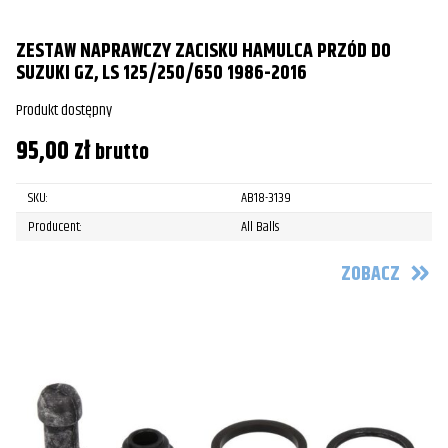
ZESTAW NAPRAWCZY ZACISKU HAMULCA PRZÓD DO
SUZUKI GZ, LS 125/250/650 1986-2016
Produkt dostępny
95,00
zł
brutto
SKU:
AB18-3139
Producent:
All Balls
ZOBACZ