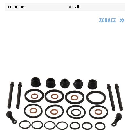
Producent:
All Balls
ZOBACZ