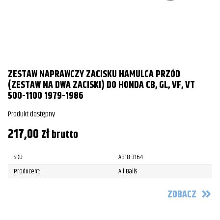
ZESTAW NAPRAWCZY ZACISKU HAMULCA PRZÓD
(ZESTAW NA DWA ZACISKI) DO HONDA CB, GL, VF, VT
500-1100 1979-1986
Produkt dostępny
217,00
zł
brutto
SKU:
AB18-3164
Producent:
All Balls
ZOBACZ