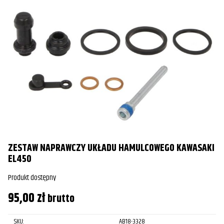
ZESTAW NAPRAWCZY UKŁADU HAMULCOWEGO KAWASAKI
EL450
Produkt dostępny
95,00
zł
brutto
SKU:
AB18-3328