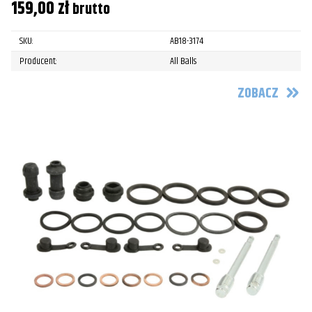
159,00
zł
brutto
SKU:
AB18-3174
Producent:
All Balls
ZOBACZ