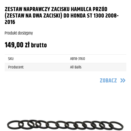
ZESTAW NAPRAWCZY ZACISKU HAMULCA PRZÓD
(ZESTAW NA DWA ZACISKI) DO HONDA ST 1300 2008-
2016
Produkt dostępny
149,00
zł
brutto
SKU:
AB18-3160
Producent:
All Balls
ZOBACZ