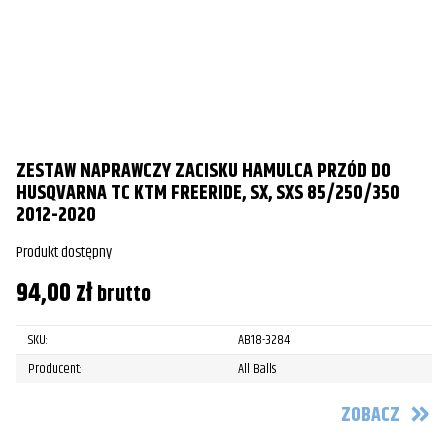
ZESTAW NAPRAWCZY ZACISKU HAMULCA PRZÓD DO
HUSQVARNA TC KTM FREERIDE, SX, SXS 85/250/350
2012-2020
Produkt dostępny
94,00
zł
brutto
SKU:
AB18-3284
Producent:
All Balls
ZOBACZ