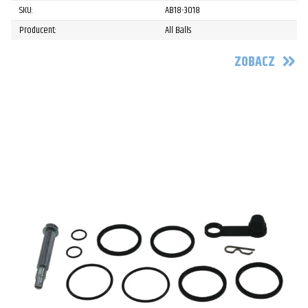
SKU:
AB18-3018
Producent:
All Balls
ZOBACZ