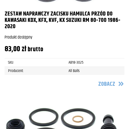
ZESTAW NAPRAWCZY ZACISKU HAMULCA PRZÓD DO
KAWASAKI KDX, KFX, KVF, KX SUZUKI RM 80-700 1986-
2020
Produkt dostępny
83,00
zł
brutto
SKU:
AB18-3025
Producent:
All Balls
ZOBACZ