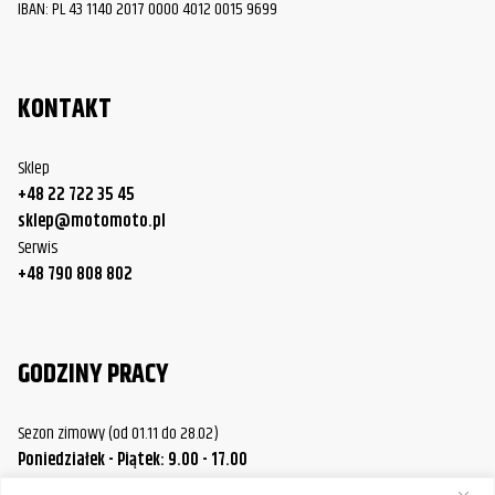
IBAN: PL 43 1140 2017 0000 4012 0015 9699
KONTAKT
Sklep
+48 22 722 35 45
sklep@motomoto.pl
Serwis
+48 790 808 802
GODZINY PRACY
Sezon zimowy (od 01.11 do 28.02)
Poniedziałek - Piątek: 9.00 - 17.00
Sobota.: 9.00 - 14.00