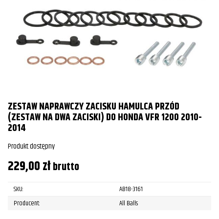
ZESTAW NAPRAWCZY ZACISKU HAMULCA PRZÓD
(ZESTAW NA DWA ZACISKI) DO HONDA VFR 1200 2010-
2014
Produkt dostępny
229,00
zł
brutto
SKU:
AB18-3161
Producent:
All Balls