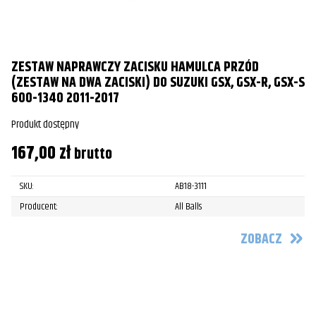
ZESTAW NAPRAWCZY ZACISKU HAMULCA PRZÓD
(ZESTAW NA DWA ZACISKI) DO SUZUKI GSX, GSX-R, GSX-S
600-1340 2011-2017
Produkt dostępny
167,00
zł
brutto
SKU:
AB18-3111
Producent:
All Balls
ZOBACZ