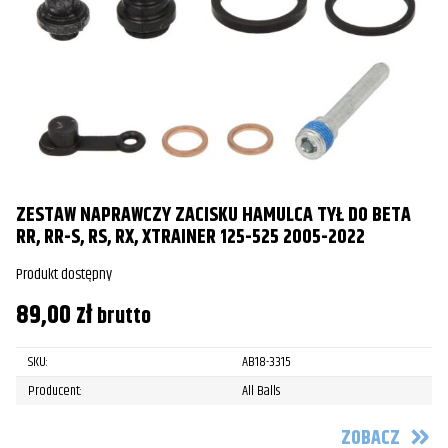
ZESTAW NAPRAWCZY ZACISKU HAMULCA TYŁ DO BETA
RR, RR-S, RS, RX, XTRAINER 125-525 2005-2022
Produkt dostępny
89,00
zł
brutto
SKU:
AB18-3315
Producent:
All Balls
ZOBACZ