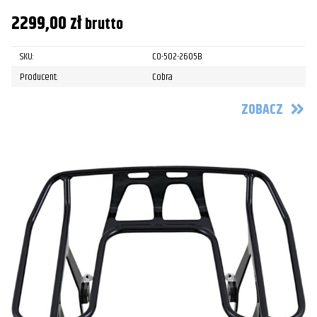
2299,00
zł
brutto
SKU:
CO-502-2605B
Producent:
Cobra
ZOBACZ