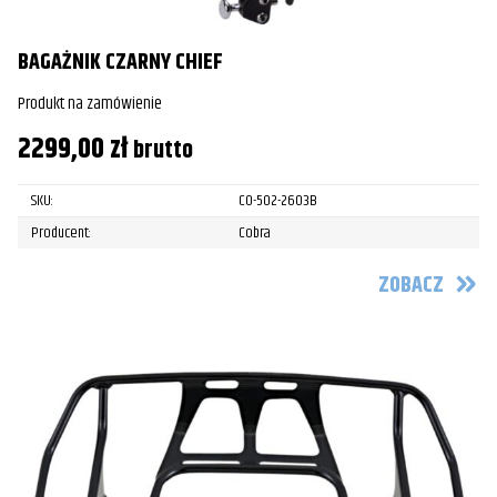
BAGAŻNIK CZARNY CHIEF
Produkt na zamówienie
2299,00
zł
brutto
SKU:
CO-502-2603B
Producent:
Cobra
ZOBACZ