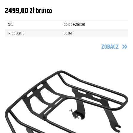
2499,00
zł
brutto
SKU:
CO-602-2630B
Producent:
Cobra
ZOBACZ