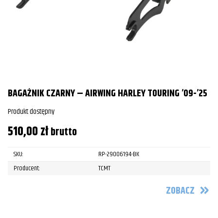
BAGAŻNIK CZARNY – AIRWING HARLEY TOURING ’09-’25
Produkt dostępny
510,00
zł
brutto
SKU:
RP-29006194-BK
Producent:
TCMT
ZOBACZ