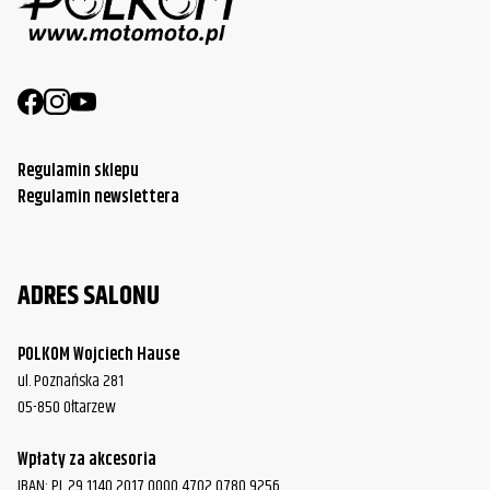
Regulamin sklepu
Regulamin newslettera
ADRES SALONU
POLKOM Wojciech Hause
ul. Poznańska 281
05-850 Ołtarzew
Wpłaty za akcesoria
IBAN: PL 29 1140 2017 0000 4702 0780 9256