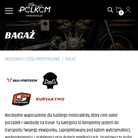
0
BAGAŻ
AKCESORIA I CZĘŚCI MOTOCYKLOWE
/
BAGAŻ
Niezbędne wyposażenie dla każdego motocyklisty, który ceni sobie
porządek i swobodę na trasie. Ta kategoria to kompletny system do
transportu Twojego ekwipunku, zaprojektowany pod kątem wytrzymałości,
wodoodporności i stabilności przy dużych prędkościach. Znajdziesz tu kufry