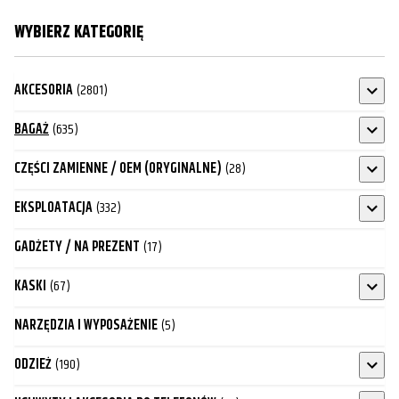
WYBIERZ KATEGORIĘ
AKCESORIA
(2801)
BAGAŻ
(635)
CZĘŚCI ZAMIENNE / OEM (ORYGINALNE)
(28)
EKSPLOATACJA
(332)
GADŻETY / NA PREZENT
(17)
KASKI
(67)
NARZĘDZIA I WYPOSAŻENIE
(5)
ODZIEŻ
(190)