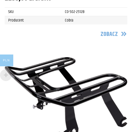
SKU:
CO-502-2512B
Producent:
Cobra
ZOBACZ
PLN