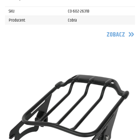
SKU:
CO-602-2631B
Producent:
Cobra
ZOBACZ