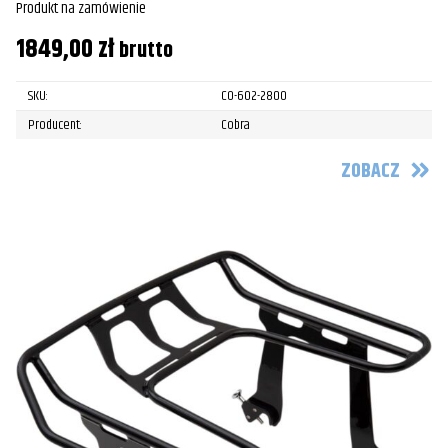
Produkt na zamówienie
1849,00
zł
brutto
SKU:
CO-602-2800
Producent:
Cobra
ZOBACZ