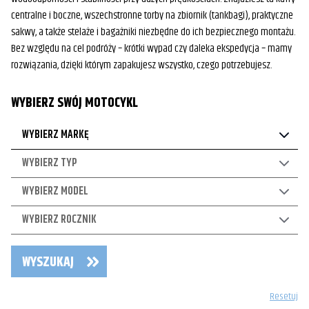
centralne i boczne, wszechstronne torby na zbiornik (tankbagi), praktyczne
sakwy, a także stelaże i bagażniki niezbędne do ich bezpiecznego montażu.
Bez względu na cel podróży – krótki wypad czy daleka ekspedycja – mamy
rozwiązania, dzięki którym zapakujesz wszystko, czego potrzebujesz.
WYBIERZ SWÓJ MOTOCYKL
WYBIERZ MARKĘ
WYBIERZ TYP
WYBIERZ MODEL
WYBIERZ ROCZNIK
WYSZUKAJ
Resetuj