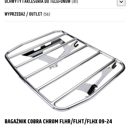
UCHWYTY I AKCESORIA DO TELEFONÓW
(43)
WYPRZEDAŻ / OUTLET
(56)
BAGAŻNIK COBRA CHROM FLHR/FLHT/FLHX 09-24