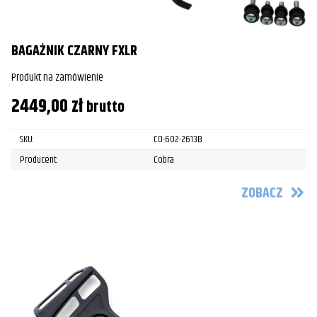
BAGAŻNIK CZARNY FXLR
Produkt na zamówienie
2449,00
zł
brutto
SKU:
CO-602-2613B
Producent:
Cobra
ZOBACZ