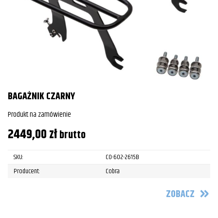
BAGAŻNIK CZARNY
Produkt na zamówienie
2449,00
zł
brutto
SKU:
CO-602-2615B
Producent:
Cobra
ZOBACZ