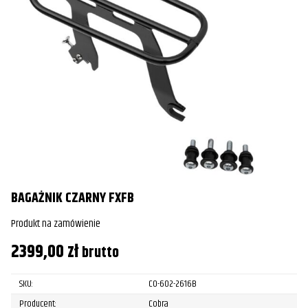
BAGAŻNIK CZARNY FXFB
Produkt na zamówienie
2399,00
zł
brutto
SKU:
CO-602-2616B
Producent:
Cobra