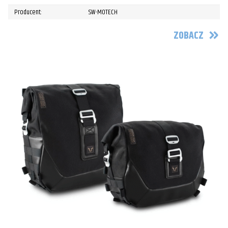
Producent:
SW-MOTECH
ZOBACZ