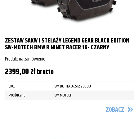
ZESTAW SAKW I STELAŻY LEGEND GEAR BLACK EDITION
SW-MOTECH BMW R NINET RACER 16- CZARNY
Produkt na zamówienie
2399,00
zł
brutto
SKU:
SW-BC.HTA.07.512.20300
Producent:
SW-MOTECH
ZOBACZ