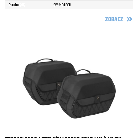
Producent:
SW-MOTECH
ZOBACZ