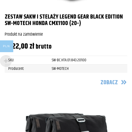
ZESTAW SAKW I STELAŻY LEGEND GEAR BLACK EDITION
SW-MOTECH HONDA CMX1100 (20-)
Produkt na zamówienie
2422,00
zł
brutto
PLN
SKU:
SW-BC.HTA.01.843.20100
Producent:
SW-MOTECH
ZOBACZ