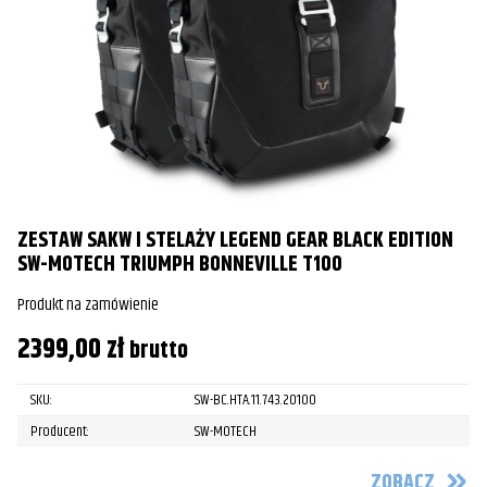
ZESTAW SAKW I STELAŻY LEGEND GEAR BLACK EDITION
SW-MOTECH TRIUMPH BONNEVILLE T100
Produkt na zamówienie
2399,00
zł
brutto
SKU:
SW-BC.HTA.11.743.20100
Producent:
SW-MOTECH
ZOBACZ