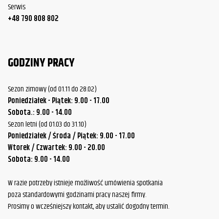
Serwis
+48 790 808 802
GODZINY PRACY
Sezon zimowy (od 01.11 do 28.02)
Poniedziałek - Piątek: 9.00 - 17.00
Sobota.: 9.00 - 14.00
Sezon letni (od 01.03 do 31.10)
Poniedziałek / Środa / Piątek: 9.00 - 17.00
Wtorek / Czwartek: 9.00 - 20.00
Sobota: 9.00 - 14.00
W razie potrzeby istnieje możliwość umówienia spotkania
poza standardowymi godzinami pracy naszej firmy.
Prosimy o wcześniejszy kontakt, aby ustalić dogodny termin.