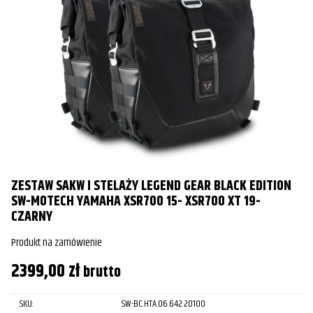
ZESTAW SAKW I STELAŻY LEGEND GEAR BLACK EDITION
SW-MOTECH YAMAHA XSR700 15- XSR700 XT 19-
CZARNY
Produkt na zamówienie
2399,00
zł
brutto
SKU:
SW-BC.HTA.06.642.20100