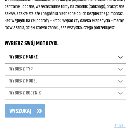
centralne i boczne, wszechstronne torby na zbiornik (tankbagi), praktyczne
sakwy, a także stelaże i bagażniki niezbędne do ich bezpiecznego montażu.
Bez względu na cel podróży – krótki wypad czy daleka ekspedycja – mamy
rozwiązania, dzięki którym zapakujesz wszystko, czego potrzebujesz.
WYBIERZ SWÓJ MOTOCYKL
WYBIERZ MARKĘ
WYBIERZ TYP
WYBIERZ MODEL
WYBIERZ ROCZNIK
WYSZUKAJ
Resetuj