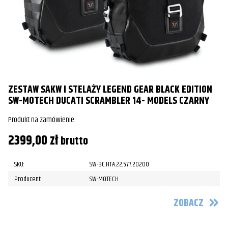
ZESTAW SAKW I STELAŻY LEGEND GEAR BLACK EDITION
SW-MOTECH DUCATI SCRAMBLER 14- MODELS CZARNY
Produkt na zamówienie
2399,00
zł
brutto
SKU:
SW-BC.HTA.22.577.20200
Producent:
SW-MOTECH
ZOBACZ