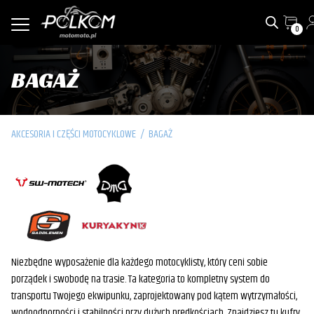
0
BAGAŻ
AKCESORIA I CZĘŚCI MOTOCYKLOWE
/
BAGAŻ
Niezbędne wyposażenie dla każdego motocyklisty, który ceni sobie
porządek i swobodę na trasie. Ta kategoria to kompletny system do
transportu Twojego ekwipunku, zaprojektowany pod kątem wytrzymałości,
wodoodporności i stabilności przy dużych prędkościach. Znajdziesz tu kufry