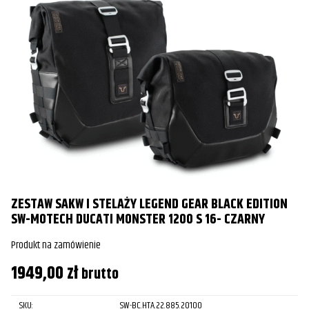
ZESTAW SAKW I STELAŻY LEGEND GEAR BLACK EDITION
SW-MOTECH DUCATI MONSTER 1200 S 16- CZARNY
Produkt na zamówienie
1949,00
zł
brutto
SKU:
SW-BC.HTA.22.885.20100