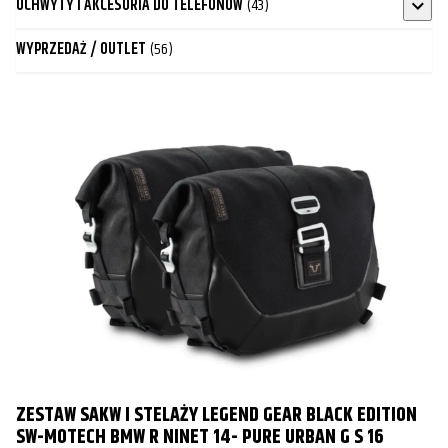
UCHWYTY I AKCESORIA DO TELEFONÓW
(43)
WYPRZEDAŻ / OUTLET
(56)
ZESTAW SAKW I STELAŻY LEGEND GEAR BLACK EDITION
SW-MOTECH BMW R NINET 14- PURE URBAN G S 16