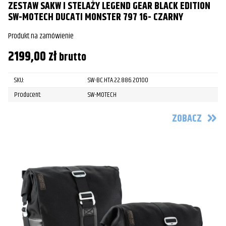
ZESTAW SAKW I STELAŻY LEGEND GEAR BLACK EDITION
SW-MOTECH DUCATI MONSTER 797 16- CZARNY
Produkt na zamówienie
2199,00
zł
brutto
SKU:
SW-BC.HTA.22.886.20100
Producent:
SW-MOTECH
ZOBACZ