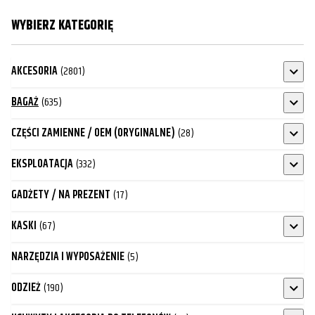
WYBIERZ KATEGORIĘ
AKCESORIA
(2801)
BAGAŻ
(635)
CZĘŚCI ZAMIENNE / OEM (ORYGINALNE)
(28)
EKSPLOATACJA
(332)
GADŻETY / NA PREZENT
(17)
KASKI
(67)
NARZĘDZIA I WYPOSAŻENIE
(5)
ODZIEŻ
(190)