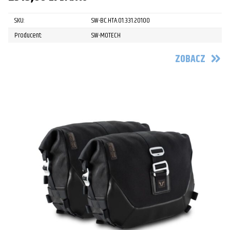
SKU:
SW-BC.HTA.01.331.20100
Producent:
SW-MOTECH
ZOBACZ