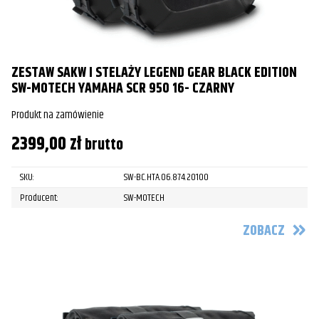
ZESTAW SAKW I STELAŻY LEGEND GEAR BLACK EDITION
SW-MOTECH YAMAHA SCR 950 16- CZARNY
Produkt na zamówienie
2399,00
zł
brutto
SKU:
SW-BC.HTA.06.874.20100
Producent:
SW-MOTECH
ZOBACZ