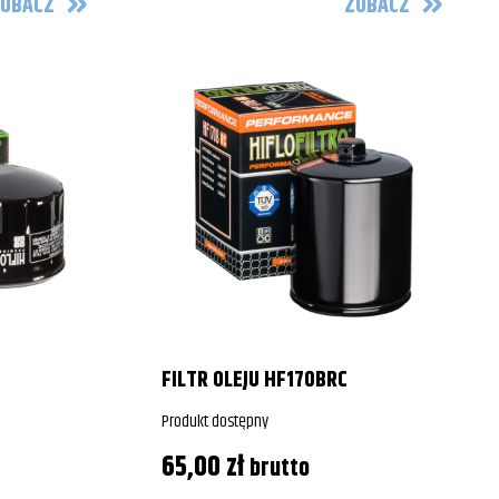
OBACZ
ZOBACZ
FILTR OLEJU HF170BRC
Produkt dostępny
65,00
zł
brutto